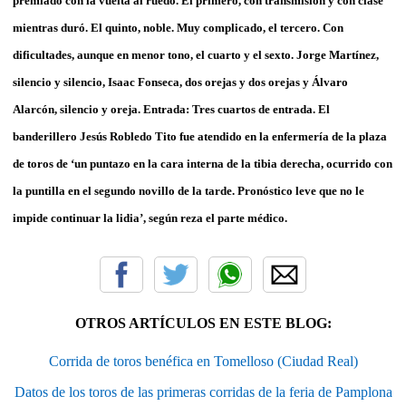
premiado con la vuelta al ruedo. El primero, con transmisión y con clase
mientras duró. El quinto, noble. Muy complicado, el tercero. Con
dificultades, aunque en menor tono, el cuarto y el sexto. Jorge Martínez,
silencio y silencio, Isaac Fonseca, dos orejas y dos orejas y Álvaro
Alarcón, silencio y oreja. Entrada: Tres cuartos de entrada. El
banderillero Jesús Robledo Tito fue atendido en la enfermería de la plaza
de toros de ‘un puntazo en la cara interna de la tibia derecha, ocurrido con
la puntilla en el segundo novillo de la tarde. Pronóstico leve que no le
impide continuar la lidia’, según reza el parte médico.
OTROS ARTÍCULOS EN ESTE BLOG:
Corrida de toros benéfica en Tomelloso (Ciudad Real)
Datos de los toros de las primeras corridas de la feria de Pamplona