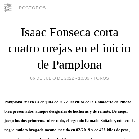
PCCTOROS
Isaac Fonseca corta
cuatro orejas en el inicio
de Pamplona
06 DE JULIO DE 2022 - 10:36
-
TOROS
Pamplona, martes 5 de julio de 2022. Novillos de la Ganadería de Pincha,
bien presentados, aunque desiguales de hechuras y de remate. De mejor
juego los dos primeros, sobre todo, el segundo llamado Soñador, número 7,
negro mulato bragado meano, nacido en 02/2019 y de 428 kilos de peso,