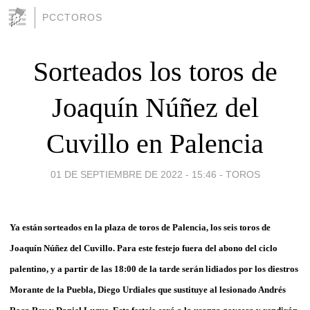
PCCTOROS
Sorteados los toros de
Joaquín Núñez del
Cuvillo en Palencia
01 DE SEPTIEMBRE DE 2022 - 15:46
-
TOROS
Ya están sorteados en la plaza de toros
de
Palencia
, los seis toros
de
Joaquín Núñez del Cuvillo
. Para este festejo fuera del abono del ciclo
palentino, y a partir de las 18:00 de la tarde serán lidiados por
los diestros
Morante de la Puebla, Diego Urdiales que sustituye al lesionado Andrés