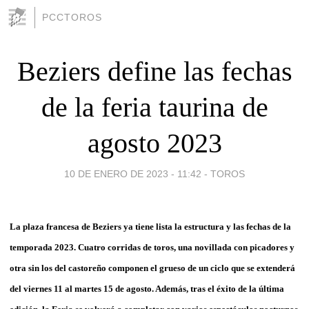
PCCTOROS
Beziers define las fechas
de la feria taurina de
agosto 2023
10 DE ENERO DE 2023 - 11:42
-
TOROS
La plaza francesa de Beziers ya tiene lista la estructura y las fechas de la
temporada 2023. Cuatro corridas de toros, una novillada con picadores y
otra sin los del castoreño componen el grueso de un ciclo que se extenderá
del viernes 11 al martes 15 de agosto. Además, tras el éxito de la última