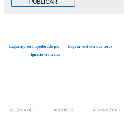
← Lagartijo será apoderado por
Bogotá vuelve a dar toros →
Ignacio González
ACERCA DE
ARCHIVOS
ADMINISTRAR