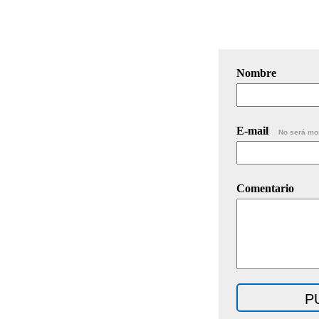
Nombre
E-mail
No será mo
Comentario