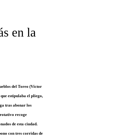
s en la
eblos del Toreo (Víctor
que estipulaba el pliego,
ga tras abonar los
rotativo recoge
onados de esta ciudad.
ono con tres corridas de