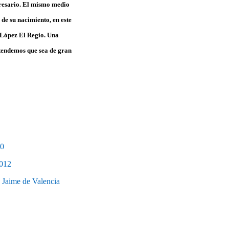
mpresario. El mismo medio
de su nacimiento, en este
 López El Regio. Una
etendemos que sea de gran
20
2012
n Jaime de Valencia