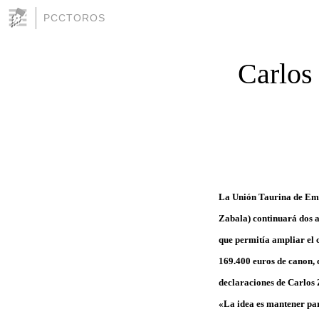
PCCTOROS
Carlos
La Unión Taurina de Emp
Zabala) continuará dos añ
que permitía ampliar el 
169.400 euros de canon, 
declaraciones de Carlos Z
«La idea es mantener par