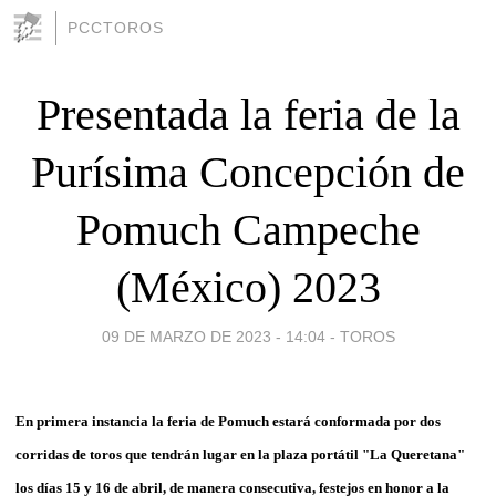
PCCTOROS
Presentada la feria de la
Purísima Concepción de
Pomuch Campeche
(México) 2023
09 DE MARZO DE 2023 - 14:04
-
TOROS
En primera instancia la feria de Pomuch estará conformada por dos
corridas de toros que tendrán lugar en la plaza portátil "La Queretana"
los días 15 y 16 de abril, de manera consecutiva, festejos en honor a la