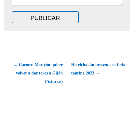
← Carmen Moriyón quiere
Hecelchakán presenta su feria
volver a dar toros a Gijón
taurina 2023 →
(Asturias)