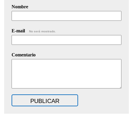
Nombre
E-mail
No será mostrado.
Comentario