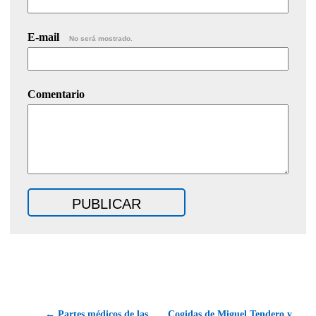
E-mail
No será mostrado.
Comentario
← Partes médicos de las
Cogidas de Miguel Tendero y