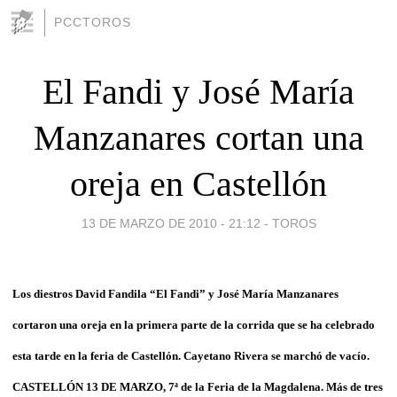
PCCTOROS
El Fandi y José María
Manzanares cortan una
oreja en Castellón
13 DE MARZO DE 2010 - 21:12
-
TOROS
Los diestros David Fandila “El Fandi” y José María Manzanares
cortaron una oreja en la primera parte de la corrida que se ha celebrado
esta tarde en la feria de Castellón. Cayetano Rivera se marchó de vacío.
CASTELLÓN 13 DE MARZO, 7ª de la Feria de la Magdalena. Más de tres