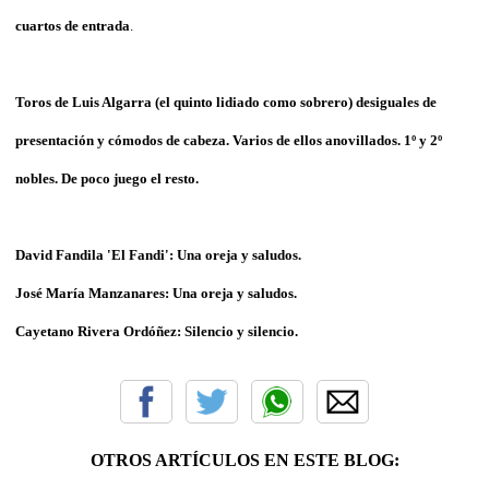
cuartos de entrada
.
Toros de
Luis Algarra
(el quinto lidiado como sobrero) desiguales de
presentación y cómodos de cabeza. Varios de ellos anovillados. 1º y 2º
nobles. De poco juego el resto.
David Fandila 'El Fandi'
: Una oreja y saludos.
José María Manzanares
: Una oreja y saludos.
Cayetano
Rivera Ordóñez: Silencio y silencio.
OTROS ARTÍCULOS EN ESTE BLOG: