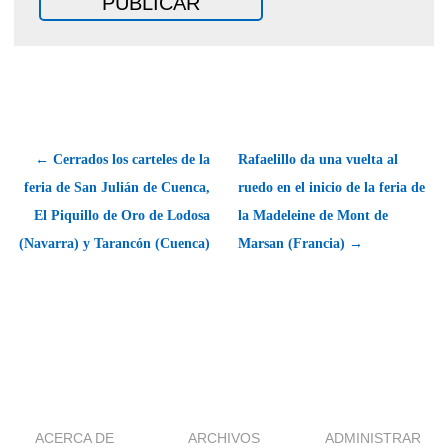
← Cerrados los carteles de la
Rafaelillo da una vuelta al
feria de San Julián de Cuenca,
ruedo en el inicio de la feria de
El Piquillo de Oro de Lodosa
la Madeleine de Mont de
(Navarra) y Tarancón (Cuenca)
Marsan (Francia) →
ACERCA DE
ARCHIVOS
ADMINISTRAR