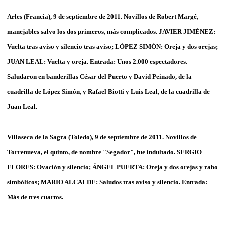
Arles (Francia), 9 de septiembre de 2011. Novillos de Robert Margé,
manejables salvo los dos primeros, más complicados. JAVIER JIMÉNEZ:
Vuelta tras aviso y silencio tras aviso; LÓPEZ SIMÓN: Oreja y dos orejas;
JUAN LEAL: Vuelta y oreja. Entrada: Unos 2.000 espectadores.
Saludaron en banderillas César del Puerto y David Peinado, de la
cuadrilla de López Simón, y Rafael Biotti y Luis Leal, de la cuadrilla de
Juan Leal.
Villaseca de la Sagra (Toledo), 9 de septiembre de 2011. Novillos de
Torrenueva, el quinto, de nombre "Segador", fue indultado. SERGIO
FLORES: Ovación y silencio; ÁNGEL PUERTA: Oreja y dos orejas y rabo
simbólicos; MARIO ALCALDE: Saludos tras aviso y silencio. Entrada:
Más de tres cuartos.