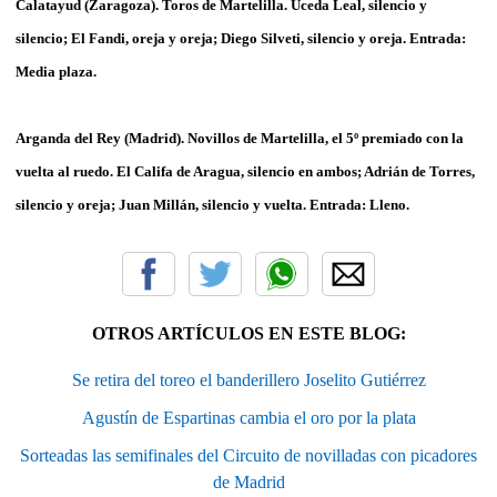
Calatayud (Zaragoza). Toros de Martelilla. Uceda Leal, silencio y
silencio; El Fandi, oreja y oreja; Diego Silveti, silencio y oreja. Entrada:
Media plaza.
Arganda del Rey (Madrid). Novillos de Martelilla, el 5º premiado con la
vuelta al ruedo. El Califa de Aragua, silencio en ambos; Adrián de Torres,
silencio y oreja; Juan Millán, silencio y vuelta. Entrada: Lleno.
OTROS ARTÍCULOS EN ESTE BLOG:
Se retira del toreo el banderillero Joselito Gutiérrez
Agustín de Espartinas cambia el oro por la plata
Sorteadas las semifinales del Circuito de novilladas con picadores
de Madrid