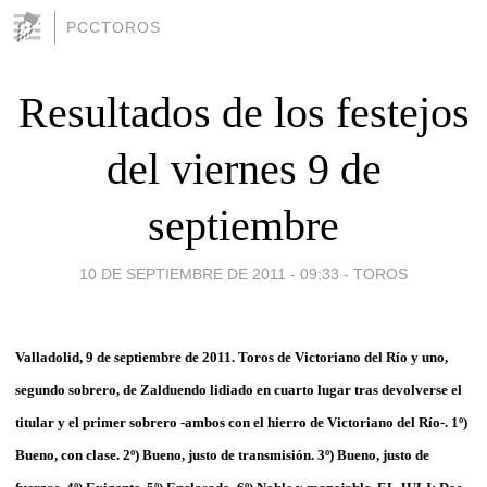
PCCTOROS
Resultados de los festejos
del viernes 9 de
septiembre
10 DE SEPTIEMBRE DE 2011 - 09:33
-
TOROS
Valladolid, 9 de septiembre de 2011. Toros de Victoriano del Río y uno,
segundo sobrero, de Zalduendo lidiado en cuarto lugar tras devolverse el
titular y el primer sobrero -ambos con el hierro de Victoriano del Río-. 1º)
Bueno, con clase. 2º) Bueno, justo de transmisión. 3º) Bueno, justo de