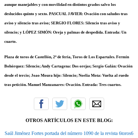
aunque manejables y con movilidad en distintos grados salvo los
deslucidos quinto y sexto. PASCUAL JAVIER: Ovación con saludos tras
aviso y silencio tras aviso; SERGIO FLORES: Silencio tras aviso y
silencio; y LÓPEZ SIMÓN: Oreja y palmas de despedida. Entrada: Un
cuarto.
Plaza de toros de Castellón, 2º de feria, Toros de Los Espartales. Fermín
Bohórquez: Silencio; Andy Cartagena: Dos orejas; Sergio Galán: Ovación
desde el tercio; Joao Moura hijo: Silencio; Noelia Mota: Vuelta al ruedo
tras petición. Manuel Manzanares: Ovación. Entrada: Tres cuartos.
OTROS ARTÍCULOS EN ESTE BLOG:
Saúl Jiménez Fortes portada del número 1090 de la revista 6toros6