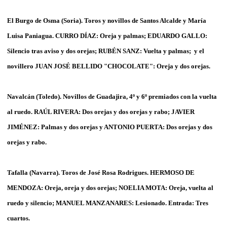
El Burgo de Osma (Soria). Toros y novillos de Santos Alcalde y María
Luisa Paniagua. CURRO DÍAZ: Oreja y palmas; EDUARDO GALLO:
Silencio tras aviso y dos orejas; RUBÉN SANZ: Vuelta y palmas; y el
novillero JUAN JOSÉ BELLIDO "CHOCOLATE": Oreja y dos orejas.
Navalcán (Toledo). Novillos de Guadajira, 4º y 6º premiados con la vuelta
al ruedo. RAÚL RIVERA: Dos orejas y dos orejas y rabo; JAVIER
JIMÉNEZ: Palmas y dos orejas y ANTONIO PUERTA: Dos orejas y dos
orejas y rabo.
Tafalla (Navarra). Toros de José Rosa Rodrigues. HERMOSO DE
MENDOZA: Oreja, oreja y dos orejas; NOELIA MOTA: Oreja, vuelta al
ruedo y silencio; MANUEL MANZANARES: Lesionado. Entrada: Tres
cuartos.