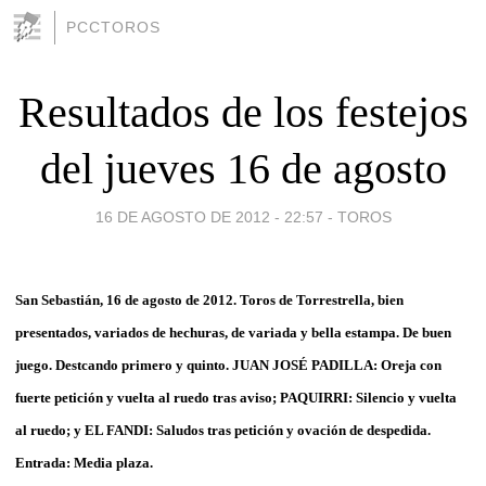
PCCTOROS
Resultados de los festejos
del jueves 16 de agosto
16 DE AGOSTO DE 2012 - 22:57
-
TOROS
San Sebastián, 16 de agosto de 2012. Toros de Torrestrella, bien
presentados, variados de hechuras, de variada y bella estampa. De buen
juego. Destcando primero y quinto. JUAN JOSÉ PADILLA: Oreja con
fuerte petición y vuelta al ruedo tras aviso; PAQUIRRI: Silencio y vuelta
al ruedo; y EL FANDI: Saludos tras petición y ovación de despedida.
Entrada: Media plaza.