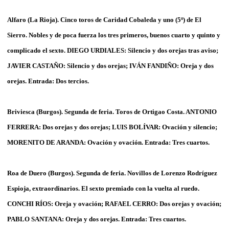
Alfaro (La Rioja). Cinco toros de Caridad Cobaleda y uno (5º) de El
Sierro. Nobles y de poca fuerza los tres primeros, buenos cuarto y quinto y
complicado el sexto. DIEGO URDIALES: Silencio y dos orejas tras aviso;
JAVIER CASTAÑO: Silencio y dos orejas; IVÁN FANDIÑO: Oreja y dos
orejas. Entrada: Dos tercios.
Briviesca (Burgos). Segunda de feria. Toros de Ortigao Costa. ANTONIO
FERRERA: Dos orejas y dos orejas; LUIS BOLÍVAR: Ovación y silencio;
MORENITO DE ARANDA: Ovación y ovación. Entrada: Tres cuartos.
Roa de Duero (Burgos). Segunda de feria. Novillos de Lorenzo Rodríguez
Espioja, extraordinarios. El sexto premiado con la vuelta al ruedo.
CONCHI RÍOS: Oreja y ovación; RAFAEL CERRO: Dos orejas y ovación;
PABLO SANTANA: Oreja y dos orejas. Entrada: Tres cuartos.