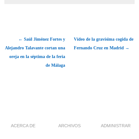
← Saúl Jiménez Fortes y
Vídeo de la gravísima cogida de
Alejandro Talavante cortan una
Fernando Cruz en Madrid →
oreja en la séptima de la feria
de Málaga
ACERCA DE
ARCHIVOS
ADMINISTRAR