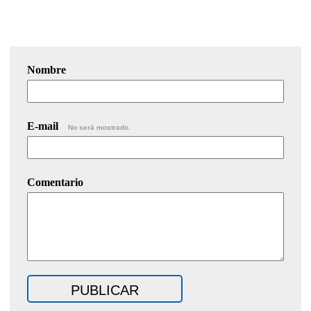
Nombre
E-mail
No será mostrado.
Comentario