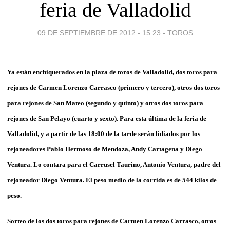
feria de Valladolid
09 DE SEPTIEMBRE DE 2012 - 15:23
-
TOROS
Ya están enchiquerados en la plaza de toros de Valladolid, dos toros para
rejones de Carmen Lorenzo Carrasco (primero y tercero), otros dos toros
para rejones de San Mateo (segundo y quinto) y otros dos toros para
rejones de San Pelayo (cuarto y sexto). Para esta última de la feria de
Valladolid, y a partir de las 18:00 de la tarde serán lidiados por los
rejoneadores Pablo Hermoso de Mendoza, Andy Cartagena y Diego
Ventura. Lo contara para el Carrusel Taurino, Antonio Ventura, padre del
rejoneador Diego Ventura. El peso medio de la corrida es de 544 kilos de
peso.
Sorteo de los dos toros para rejones de Carmen Lorenzo Carrasco, otros