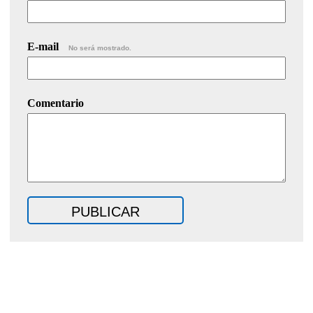
E-mail
No será mostrado.
Comentario