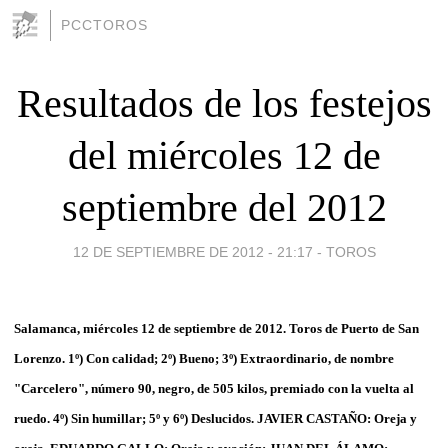
PCCTOROS
Resultados de los festejos
del miércoles 12 de
septiembre del 2012
12 DE SEPTIEMBRE DE 2012 - 21:17
-
TOROS
Salamanca, miércoles 12 de septiembre de 2012. Toros de Puerto de San
Lorenzo. 1º) Con calidad; 2º) Bueno; 3º) Extraordinario, de nombre
"Carcelero", número 90, negro, de 505 kilos, premiado con la vuelta al
ruedo. 4º) Sin humillar; 5º y 6º) Deslucidos. JAVIER CASTAÑO: Oreja y