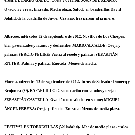
oreja. EDUARDO GALLO: Oreja y ovación; JUAN DEL ÁLAMO:
Ovación y oreja; Entrada: Media plaza. Saludó en banderillas David
Adalid, de la cuadrilla de Javier Castaño, tras parear al primero.
Albacete, miércoles 12 de septiembre de 2012. Novillos de Los Chospes,
bien presentados y mansos y deslucidos. MARIO ALCALDE: Oreja y
palmas; SERGIO FELIPE: Vuelta al ruedo y palmas; SEBASTIÁN
RITTER: Palmas y palmas. Entrada: Menos de media.
Murcia, miércoles 12 de septiembre de 2012. Toros de Salvador Domecq y
Benjumea (3º). RAFAELILLO: Gran ovación con saludos y oreja;
SEBASTIÁN CASTELLA: Ovación con saludos en su lote; MIGUEL
ÁNGEL PERERA: Oreja y silencio. Entrada: Menos de media plaza.
FESTIVAL EN TORDESILLAS (Valladolid).- Mas de media plaza, erales