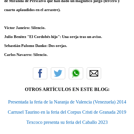
de Miranda de Pericalvo que han dado un magnifico juego (tercero y
cuarto aplaudidos en el arrastre).
Víctor Janeiro: Silencio.
Julio Benítez "El Cordobés hijo": Una oreja tras un aviso.
Sebastián Palomo Danko: Dos orejas.
Carlos Navarro: Silencio.
OTROS ARTÍCULOS EN ESTE BLOG:
Presentada la feria de la Naranja de Valencia (Venezuela) 2014
Carrusel Taurino en la feria del Corpus Cristi de Granada 2019
Texcoco presenta su feria del Caballo 2023