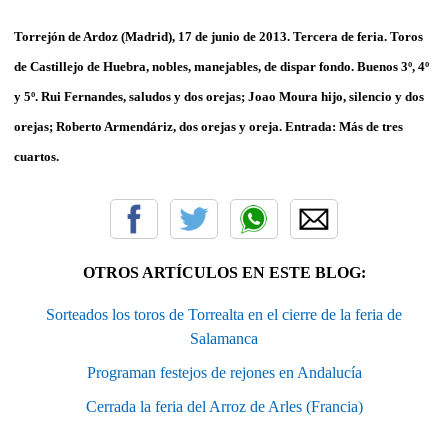
Torrejón de Ardoz (Madrid), 17 de junio de 2013. Tercera de feria. Toros
de Castillejo de Huebra, nobles, manejables, de dispar fondo. Buenos 3º, 4º
y 5º. Rui Fernandes, saludos y dos orejas; Joao Moura hijo, silencio y dos
orejas; Roberto Armendáriz, dos orejas y oreja. Entrada: Más de tres
cuartos.
OTROS ARTÍCULOS EN ESTE BLOG:
Sorteados los toros de Torrealta en el cierre de la feria de
Salamanca
Programan festejos de rejones en Andalucía
Cerrada la feria del Arroz de Arles (Francia)