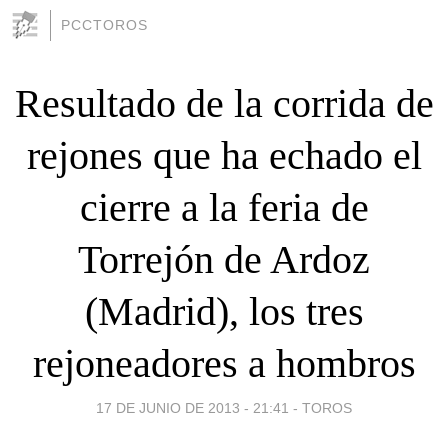
PCCTOROS
Resultado de la corrida de
rejones que ha echado el
cierre a la feria de
Torrejón de Ardoz
(Madrid), los tres
rejoneadores a hombros
17 DE JUNIO DE 2013 - 21:41
-
TOROS