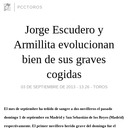
PCCTOROS
Jorge Escudero y
Armillita evolucionan
bien de sus graves
cogidas
03 DE SEPTIEMBRE DE 2013 - 13:26
-
TOROS
El mes de septiembre ha teñido de sangre a dos novilleros el pasado
domingo 1 de septiembre en Madrid y San Sebastián de los Reyes (Madrid)
respectivamente. El primer novillero herido grave del domingo fue el