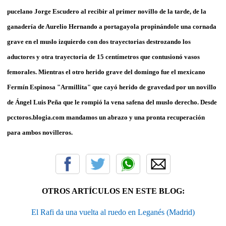
pucelano Jorge Escudero al recibir al primer novillo de la tarde, de la
ganadería de Aurelio Hernando a portagayola propinándole una cornada
grave en el muslo izquierdo con dos trayectorias destrozando los
aductores y otra trayectoria de 15 centímetros que contusionó vasos
femorales. Mientras el otro herido grave del domingo fue el mexicano
Fermín Espinosa "Armillita" que cayó herido de gravedad por un novillo
de Ángel Luis Peña que le rompió la vena safena del muslo derecho. Desde
pcctoros.blogia.com mandamos un abrazo y una pronta recuperación
para ambos novilleros.
OTROS ARTÍCULOS EN ESTE BLOG:
El Rafi da una vuelta al ruedo en Leganés (Madrid)