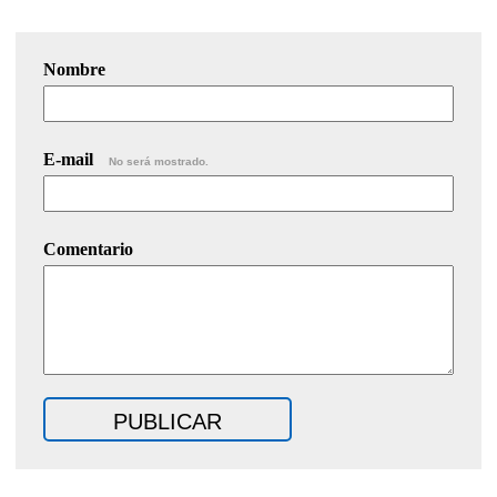
Nombre
E-mail
No será mostrado.
Comentario