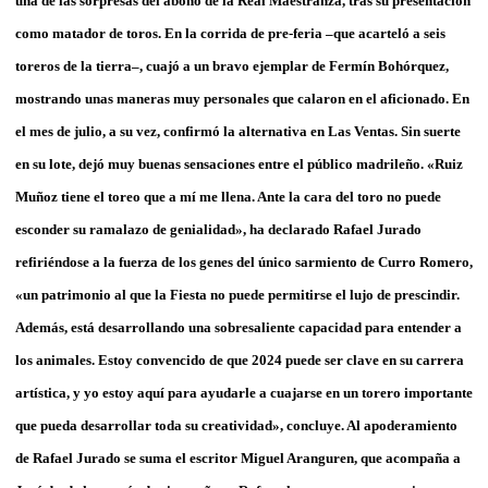
una de las sorpresas del abono de la Real Maestranza, tras su presentación
como matador de toros. En la corrida de pre-feria –que acarteló a seis
toreros de la tierra–, cuajó a un bravo ejemplar de Fermín Bohórquez,
mostrando unas maneras muy personales que calaron en el aficionado. En
el mes de julio, a su vez, confirmó la alternativa en Las Ventas. Sin suerte
en su lote, dejó muy buenas sensaciones entre el público madrileño. «Ruiz
Muñoz tiene el toreo que a mí me llena. Ante la cara del toro no puede
esconder su ramalazo de genialidad», ha declarado Rafael Jurado
refiriéndose a la fuerza de los genes del único sarmiento de Curro Romero,
«un patrimonio al que la Fiesta no puede permitirse el lujo de prescindir.
Además, está desarrollando una sobresaliente capacidad para entender a
los animales. Estoy convencido de que 2024 puede ser clave en su carrera
artística, y yo estoy aquí para ayudarle a cuajarse en un torero importante
que pueda desarrollar toda su creatividad», concluye. Al apoderamiento
de Rafael Jurado se suma el escritor Miguel Aranguren, que acompaña a