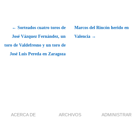
← Sorteados cuatro toros de
Marcos del Rincón herido en
José Vázquez Fernández, un
Valencia →
toro de Valdefresno y un toro de
José Luis Pereda en Zaragoza
ACERCA DE
ARCHIVOS
ADMINISTRAR