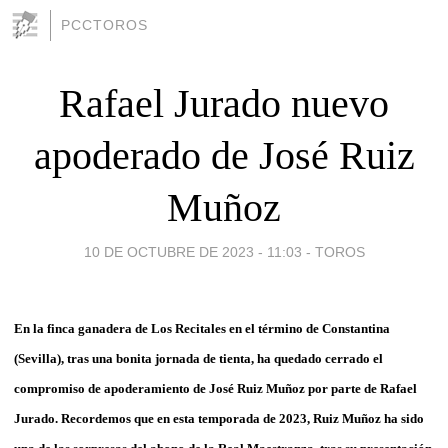
PCCTOROS
Rafael Jurado nuevo
apoderado de José Ruiz
Muñoz
10 DE OCTUBRE DE 2023 - 11:03
-
TOROS
En la finca ganadera de Los Recitales en el término de Constantina
(Sevilla), tras una bonita jornada de tienta, ha quedado cerrado el
compromiso de apoderamiento de José Ruiz Muñoz por parte de Rafael
Jurado. Recordemos que en esta temporada de 2023, Ruiz Muñoz ha sido