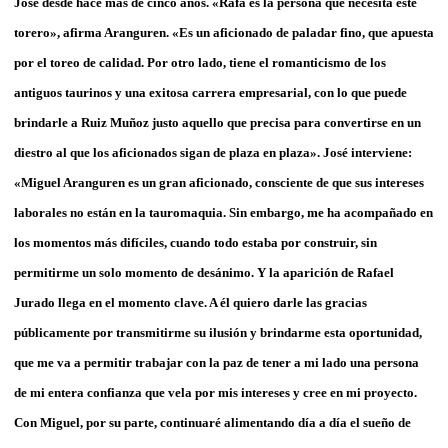
José desde hace más de cinco años. «Rafa es la persona que necesita este
torero», afirma Aranguren. «Es un aficionado de paladar fino, que apuesta
por el toreo de calidad. Por otro lado, tiene el romanticismo de los
antiguos taurinos y una exitosa carrera empresarial, con lo que puede
brindarle a Ruiz Muñoz justo aquello que precisa para convertirse en un
diestro al que los aficionados sigan de plaza en plaza». José interviene:
«Miguel Aranguren es un gran aficionado, consciente de que sus intereses
laborales no están en la tauromaquia. Sin embargo, me ha acompañado en
los momentos más difíciles, cuando todo estaba por construir, sin
permitirme un solo momento de desánimo. Y la aparición de Rafael
Jurado llega en el momento clave. A él quiero darle las gracias
públicamente por transmitirme su ilusión y brindarme esta oportunidad,
que me va a permitir trabajar con la paz de tener a mi lado una persona
de mi entera confianza que vela por mis intereses y cree en mi proyecto.
Con Miguel, por su parte, continuaré alimentando día a día el sueño de