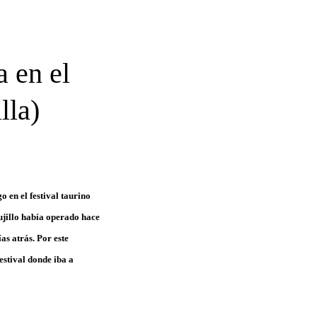
a en el
lla)
 en el festival taurino
rujillo había operado hace
as atrás. Por este
estival donde iba a