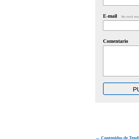
E-mail
No será mo
Comentario
← Contenidos de Tendi