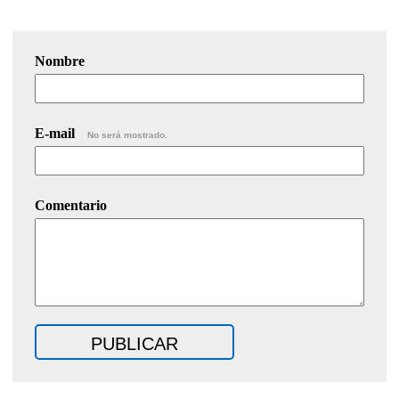
Nombre
E-mail
No será mostrado.
Comentario