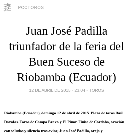
PCCTOROS
Juan José Padilla
triunfador de la feria del
Buen Suceso de
Riobamba (Ecuador)
12 DE ABRIL DE 2015 - 23:04
-
TOROS
Riobamba (Ecuador), domingo 12 de abril de 2015. Plaza de toros Raúl
Dávalos. Toros de Campo Bravo y El Pinar. Finito de Córdoba, ovación
con saludos y silencio tras aviso; Juan José Padilla, oreja y