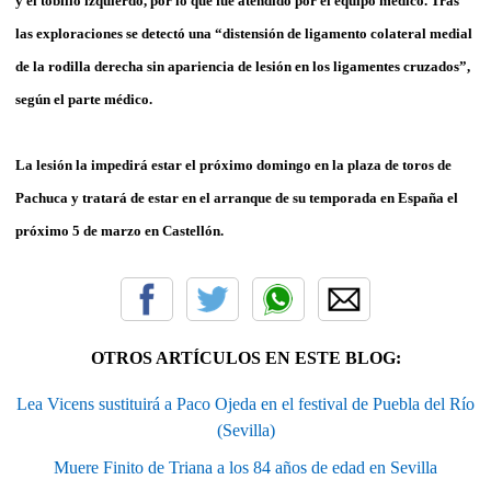
y el tobillo izquierdo, por lo que fue atendido por el equipo médico. Tras
las exploraciones se detectó una “distensión de ligamento colateral medial
de la rodilla derecha sin apariencia de lesión en los ligamentes cruzados”,
según el parte médico.
La lesión la impedirá estar el próximo domingo en la plaza de toros de
Pachuca y tratará de estar en el arranque de su temporada en España el
próximo 5 de marzo en Castellón.
OTROS ARTÍCULOS EN ESTE BLOG:
Lea Vicens sustituirá a Paco Ojeda en el festival de Puebla del Río
(Sevilla)
Muere Finito de Triana a los 84 años de edad en Sevilla