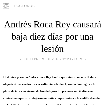
PCCTOROS
Andrés Roca Rey causará
baja diez días por una
lesión
23 DE FEBRERO DE 2016 - 12:29
-
TOROS
El diestro peruano Andrés Roca Rey tendrá que estar al menos 10 días
alejado de los ruedos tras la voltereta sufrida el pasado domingo en la
plaza de toros mexicana de Guadalajara. El peruano sufrió diversas
contusiones que le produjeron molestias importantes en la rodilla derecha