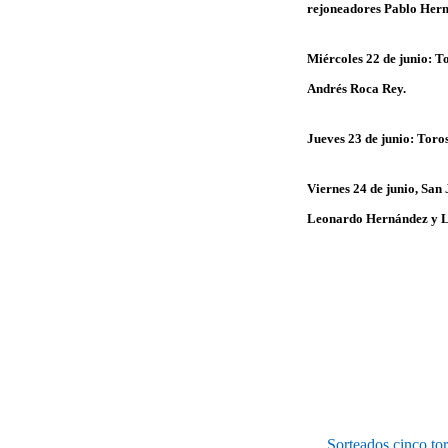
rejoneadores Pablo Her
Miércoles 22 de junio: 
Andrés Roca Rey.
Jueves 23 de junio: Tor
Viernes 24 de junio, San
Leonardo Hernández y L
Sorteados cinco to