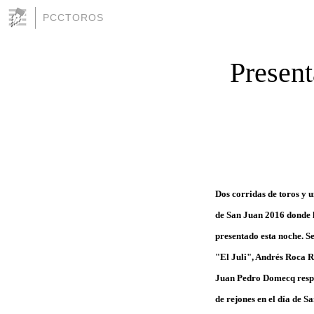
PCCTOROS
Present
Dos corridas de toros y u
de San Juan 2016 donde l
presentado esta noche. S
"El Juli", Andrés Roca R
Juan Pedro Domecq respec
de rejones en el día de S