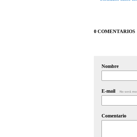
0 COMENTARIOS
Nombre
E-mail
No será mo
Comentario