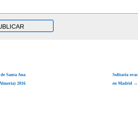
a de Santa Ana
Solitaria ova
Almería) 2016
en Madrid →