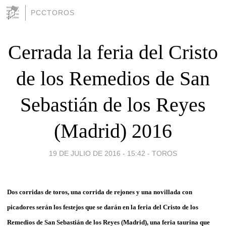
PCCTOROS
Cerrada la feria del Cristo
de los Remedios de San
Sebastián de los Reyes
(Madrid) 2016
19 DE JULIO DE 2016 - 15:42
-
TOROS
Dos corridas de toros, una corrida de rejones y una novillada con
picadores serán los festejos que se darán en la feria del Cristo de los
Remedios de San Sebastián de los Reyes (Madrid), una feria taurina que