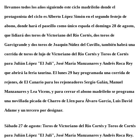
llevamos todos los años siguiendo este ciclo madrileño donde el
protagonista del ciclo es Alberto López Simón en el segundo festejo de
abono, donde hará el paseíllo como único espada el domingo 28 de agosto,
que lidiará dos
toros de Victoriano del Río Cortés, dos toros de
Garcigrande y dos toros de Joaquín Núñez del Cuvillo, también habrá una
corrida de toros de lujo de Victoriano del Río Cortés y Toros de Cortés
para Julián López "El Juli", José María Manzanares y Andrés Roca Rey
que abrirá la feria taurina. El lunes 29 hay programada una corrida de
rejones, de El Canario para los rejoneadores Sergio Galán, Manuel
Manzanares y Lea Vicens, y para cerrar el abono madrileño se programa
una novillada picada de Charro de Llen para Álvaro García, Luis David
Adame y un tercero por designar.
Sábado 27 de agosto: Toros de
Victoriano del Río Cortés y Toros de Cortés
para Julián López "El Juli", José María Manzanares y Andrés Roca Rey.