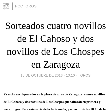
PCCTOROS
Sorteados cuatro novillos
de El Cahoso y dos
novillos de Los Chospes
en Zaragoza
13 DE OCTUBRE DE 2016 - 13:10
-
TOROS
Ya están enchiquerados en la plaza de toros
de
Zaragoza
, cuatro novillos
de El Cahoso y dos novillos de Los Chospes que saltarán en primero y
tercer lugar
. Para esta sexta de la feria maña, y a partir de las 18:00 de la