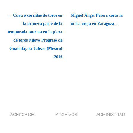
← Cuatro corridas de toros en
Miguel Ángel Perera corta la
la primera parte de la
única oreja en Zaragoza →
temporada taurina en la plaza
de toros Nuevo Progreso de
Guadalajara Jalisco (México)
2016
ACERCA DE
ARCHIVOS
ADMINISTRAR