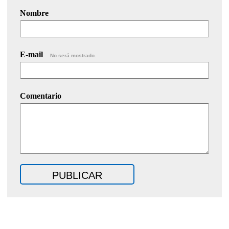
Nombre
E-mail
No será mostrado.
Comentario