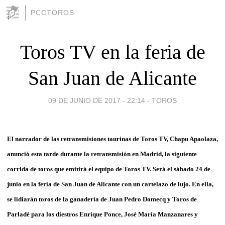
PCCTOROS
Toros TV en la feria de
San Juan de Alicante
09 DE JUNIO DE 2017 - 22:14
-
TOROS
El narrador de las retransmisiones taurinas de Toros TV, Chapu Apaolaza,
anunció esta tarde durante la retransmisión en Madrid, la siguiente
corrida de toros que emitirá el equipo de Toros TV. Será el sábado 24 de
junio en la feria de San Juan de Alicante con un cartelazo de lujo. En ella,
se lidiarán toros de la ganadería de Juan Pedro Domecq y Toros de
Parladé para los diestros Enrique Ponce, José María Manzanares y