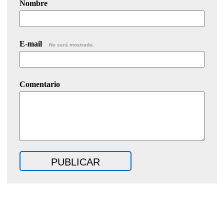
Nombre
E-mail
No será mostrado.
Comentario