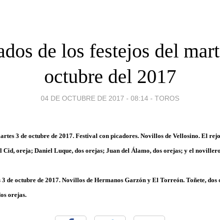
ados de los festejos del mart
octubre del 2017
04 DE OCTUBRE DE 2017 - 08:14
-
TOROS
martes 3 de octubre de 2017. Festival con picadores. Novillos de Vellosino. El r
 Cid, oreja; Daniel Luque, dos orejas; Juan del Álamo, dos orejas; y el noviller
3 de octubre de 2017. Novillos de Hermanos Garzón y El Torreón. Toñete, dos o
os orejas.