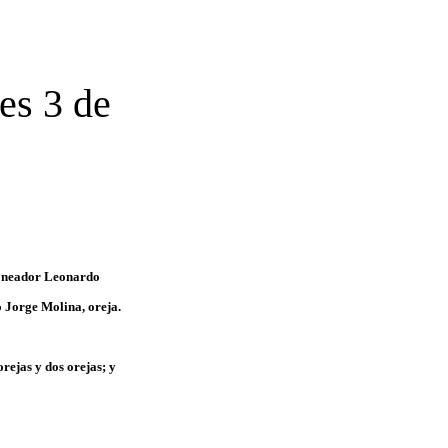
es 3 de
ejoneador Leonardo
o Jorge Molina, oreja.
rejas y dos orejas; y