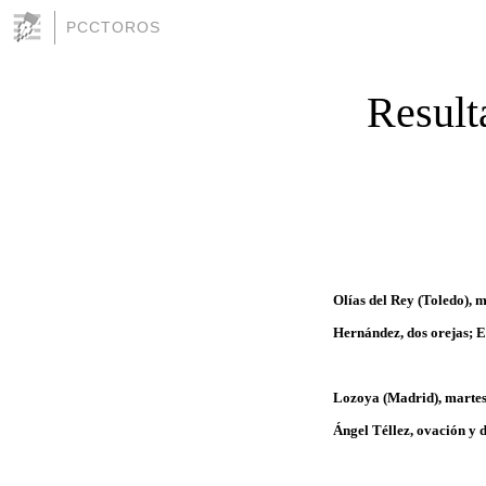
PCCTOROS
Result
Olías del Rey (Toledo), 
Hernández, dos orejas; El
Lozoya (Madrid), martes 
Ángel Téllez, ovación y d