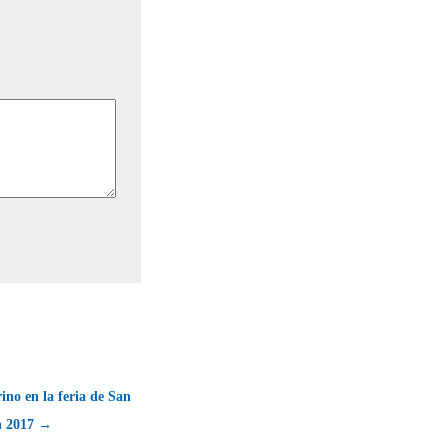
ino en la feria de San
n 2017 →