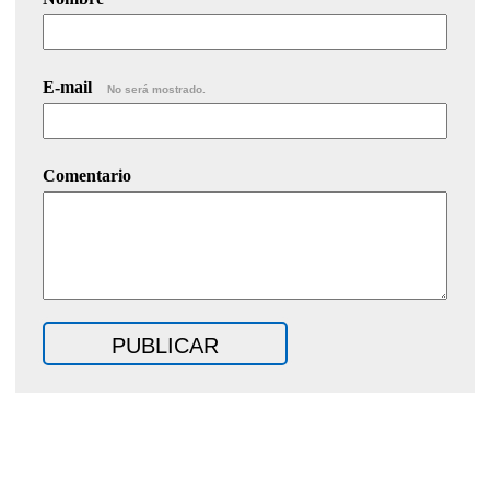
E-mail
No será mostrado.
Comentario