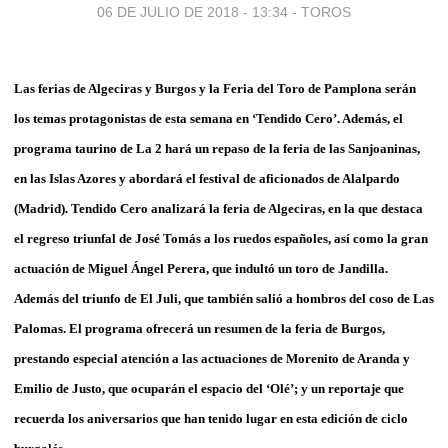
06 DE JULIO DE 2018 - 13:34
-
TOROS
Las ferias de Algeciras y Burgos y la Feria del Toro de Pamplona serán
los temas protagonistas de esta semana en ‘Tendido Cero’. Además, el
programa taurino de La 2 hará un repaso de la feria de las Sanjoaninas,
en las Islas Azores y abordará el festival de aficionados de Alalpardo
(Madrid). Tendido Cero analizará la feria de Algeciras, en la que destaca
el regreso triunfal de José Tomás a los ruedos españoles, así como la gran
actuación de Miguel Ángel Perera, que indultó un toro de Jandilla.
Además del triunfo de El Juli, que también salió a hombros del coso de Las
Palomas. El programa ofrecerá un resumen de la feria de Burgos,
prestando especial atención a las actuaciones de Morenito de Aranda y
Emilio de Justo, que ocuparán el espacio del ‘Olé’; y un reportaje que
recuerda los aniversarios que han tenido lugar en esta edición de ciclo