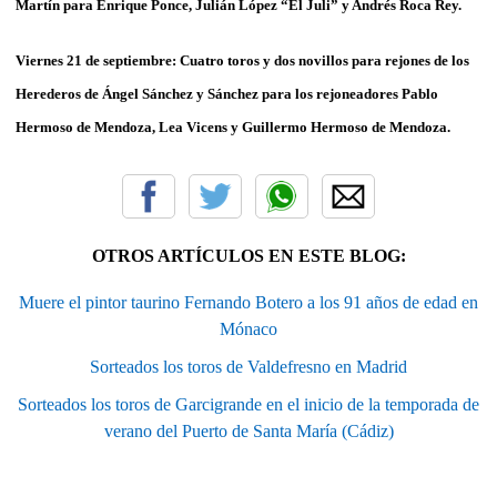
Martín para Enrique Ponce, Julián López “El Juli” y Andrés Roca Rey.
Viernes 21 de septiembre:
Cuatro toros y dos novillos para rejones de los
Herederos de Ángel Sánchez y Sánchez para los rejoneadores Pablo
Hermoso de Mendoza, Lea Vicens y Guillermo Hermoso de Mendoza.
OTROS ARTÍCULOS EN ESTE BLOG:
Muere el pintor taurino Fernando Botero a los 91 años de edad en
Mónaco
Sorteados los toros de Valdefresno en Madrid
Sorteados los toros de Garcigrande en el inicio de la temporada de
verano del Puerto de Santa María (Cádiz)