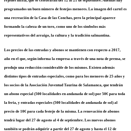
rejones mixta, que se celebrarán del 12 al 21 de septiembre. Además hay
programados un buen número de festejos menores. La imagen del cartel es
una recreación de la Casa de las Conchas, pero la principal aparece
formando la cabeza de un toro, como uno de los símbolos más
representativos del arraigo, la cultura y la tradición salmantina.
Los precios de las entradas y abonos se mantienen con respecto a 2017,
año en el que, según informa la empresa a través de una nota de prensa, se
produjo una reducción considerable de los mismos. Existen además
distintos tipos de entradas especiales, como para los menores de 25 años y
los socios de la Asociación Juventud Taurina de Salamanca, que tendrán
un abono especial (500 localidades en andanada de sol) por 50€ para toda
la feria, y entradas especiales (500 localidades de andanada de sol) al
precio de 10€ para cada festejo de la misma. La renovación de abonos
tendrá lugar del 27 de agosto al 4 de septiembre. Los nuevos abonos
también se podrán adquirir a partir del 27 de agosto y hasta el 12 de