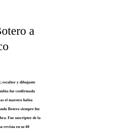
otero a
co
, escultor y dibujante
lombia fue confirmada
ías el maestro había
nando Botero siempre fue
bra. Fue suscriptor de la
a revista en su 40