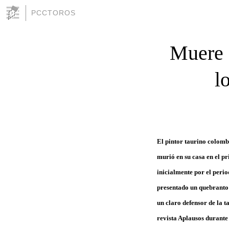
PCCTOROS
Muere 
l
El pintor taurino colombi
murió en su casa en el p
inicialmente por el perio
presentado un quebranto 
un claro defensor de la t
revista Aplausos durante 