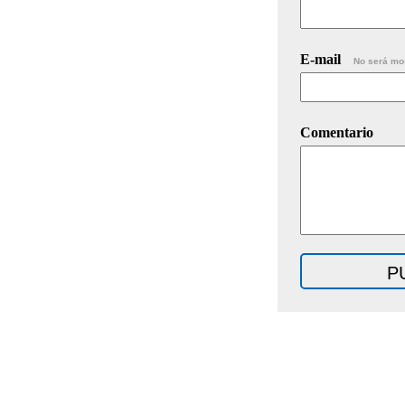
E-mail
No será mo
Comentario