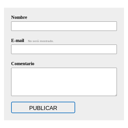
Nombre
E-mail
No será mostrado.
Comentario