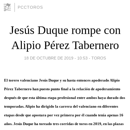
PCCTOROS
Jesús Duque rompe con
Alipio Pérez Tabernero
18 DE OCTUBRE DE 2019 - 10:53
-
TOROS
El torero valenciano Jesús Duque y su hasta entonces apoderado Alipio
Pérez Tabernero han puesto punto final a la relación de apoderamiento
después de que esta última etapa profesional entre ambos haya durado dos
temporadas. Alipio ha dirigido la carrera del valenciano en diferentes
etapas desde que apostara por vez primera por él cuando tenía apenas 16
años. Jesús Duque ha toreado tres corridas de toros en 2019, en las plazas