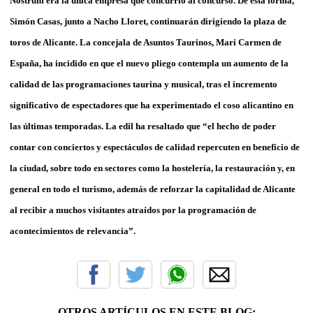
Nostrum era la única empresa que concurrió al concurso. De esta forma,
Simón Casas, junto a Nacho Lloret, continuarán dirigiendo la plaza de
toros de Alicante. La concejala de Asuntos Taurinos, Mari Carmen de
España, ha incidido en que el nuevo pliego contempla un aumento de la
calidad de las programaciones taurina y musical, tras el incremento
significativo de espectadores que ha experimentado el coso alicantino en
las últimas temporadas. La edil ha resaltado que “el hecho de poder
contar con conciertos y espectáculos de calidad repercuten en beneficio de
la ciudad, sobre todo en sectores como la hostelería, la restauración y, en
general en todo el turismo, además de reforzar la capitalidad de Alicante
al recibir a muchos visitantes atraídos por la programación de
acontecimientos de relevancia”.
OTROS ARTÍCULOS EN ESTE BLOG: