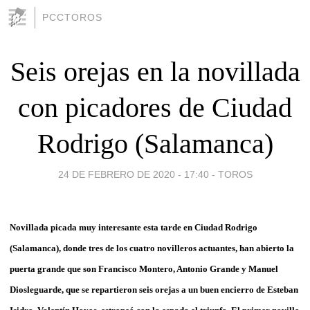
PCCTOROS
Seis orejas en la novillada
con picadores de Ciudad
Rodrigo (Salamanca)
24 DE FEBRERO DE 2020 - 17:40
-
TOROS
Novillada picada muy interesante esta tarde en Ciudad Rodrigo
(Salamanca), donde tres de los cuatro novilleros actuantes, han abierto la
puerta grande que son Francisco Montero, Antonio Grande y Manuel
Diosleguarde, que se repartieron seis orejas a un buen encierro de Esteban