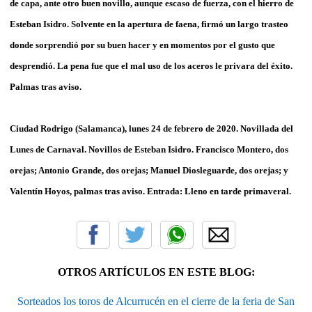
de capa, ante otro buen novillo, aunque escaso de fuerza, con el hierro de
Esteban Isidro. Solvente en la apertura de faena, firmó un largo trasteo
donde sorprendió por su buen hacer y en momentos por el gusto que
desprendió. La pena fue que el mal uso de los aceros le privara del éxito.
Palmas tras aviso.
Ciudad Rodrigo (Salamanca), lunes 24 de febrero de 2020. Novillada del
Lunes de Carnaval. Novillos de Esteban Isidro. Francisco Montero, dos
orejas; Antonio Grande, dos orejas; Manuel Diosleguarde, dos orejas; y
Valentín Hoyos, palmas tras aviso. Entrada: Lleno en tarde primaveral.
OTROS ARTÍCULOS EN ESTE BLOG:
Sorteados los toros de Alcurrucén en el cierre de la feria de San