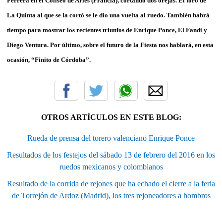
Ferrera en el Coliseo de Arles (Francia), cortando dos orejas. El toro de
La Quinta al que se la cortó se le dio una vuelta al ruedo. También habrá
tiempo para mostrar los recientes triunfos de Enrique Ponce, El Fandi y
Diego Ventura. Por último, sobre el futuro de la Fiesta nos hablará, en esta
ocasión, “Finito de Córdoba”.
OTROS ARTÍCULOS EN ESTE BLOG:
Rueda de prensa del torero valenciano Enrique Ponce
Resultados de los festejos del sábado 13 de febrero del 2016 en los
ruedos mexicanos y colombianos
Resultado de la corrida de rejones que ha echado el cierre a la feria
de Torrejón de Ardoz (Madrid), los tres rejoneadores a hombros