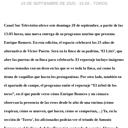
19 DE SEPTIEMBRE DE 2020 - 15:58
-
TOROS
Canal Sur Televisión ofrece este domingo 20 de septiembre, a partir de las
13:05 horas, una nueva entrega de su programa taurino que presenta
Enrique Romero. En esta edición, el espacio celebrará los 25 años de
alternativa de Víctor Puerto. Será en la finca de su padrino, ‘El Litri’, que
abre las puertas de su finca para celebrarlo. El reportaje incluye imágenes
aéreas tomadas con un dron en las que se ve toda la finca, así como la
tienta de vaquillas que hacen los protagonistas. Por otro lado, también en
el apartado de campo, el programa emite el reportaje “El árbol de los
toros”, en el que puede verse cómo Enrique Romero y un cámara
observan la presencia de las reses desde lo alto de una encima (cómo
respiran, cómo se mueven, qué hacen, cómo se comportan,…) Ya, en la
sección de ‘Toreo’, los aficionados podrán ver el triunfo de Antonio