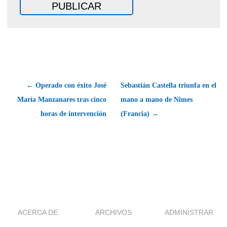
← Operado con éxito José
Sebastián Castella triunfa en el
María Manzanares tras cinco
mano a mano de Nimes
horas de intervención
(Francia) →
ACERCA DE
ARCHIVOS
ADMINISTRAR