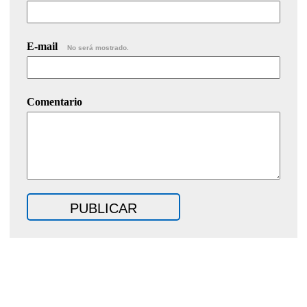
E-mail
No será mostrado.
Comentario