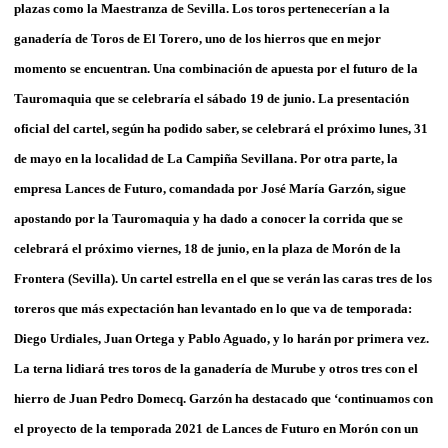
plazas como la Maestranza de Sevilla. Los toros pertenecerían a la
ganadería de Toros de El Torero, uno de los hierros que en mejor
momento se encuentran. Una combinación de apuesta por el futuro de la
Tauromaquia que se celebraría el sábado 19 de junio. La presentación
oficial del cartel, según ha podido saber, se celebrará el próximo lunes, 31
de mayo en la localidad de La Campiña Sevillana. Por otra parte, la
empresa Lances de Futuro, comandada por José María Garzón, sigue
apostando por la Tauromaquia y ha dado a conocer la corrida que se
celebrará el próximo viernes, 18 de junio, en la plaza de Morón de la
Frontera (Sevilla). Un cartel estrella en el que se verán las caras tres de los
toreros que más expectación han levantado en lo que va de temporada:
Diego Urdiales, Juan Ortega y Pablo Aguado, y lo harán por primera vez.
La terna lidiará tres toros de la ganadería de Murube y otros tres con el
hierro de Juan Pedro Domecq. Garzón ha destacado que ‘continuamos con
el proyecto de la temporada 2021 de Lances de Futuro en Morón con un