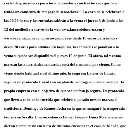
cartel de gran interés para los aficionados y con tres toreros que han
tenido un comienzo de temporada sensacional’. La corrida se celebrará a
las 20.00 horas y las entradas saldrán a la venta el jueves 3 de junio a las
12 del mediodía a través de la web www.lancesdefuturo.com y
www.bacantix.com con precios populares desde 10 euros para niños y
desde 20 euros para adultos. En taquillas, las entradas se pondrán a la
venta si quedaran disponibles el jueves 10 de junio. El aforo, tal y como
marcan las autoridades sanitarias, será del cincuenta por ciento. Como
viene siendo habitual en el último año, la empresa Lances de Futuro
seguirá un protocolo Covid con un plan de contingencia elaborado por la
propia empresa con el objetivo de que sea un festejo seguro. Un protocolo
que llevó a cabo en la corrida que celebró el pasado mes de marzo, el
tradicional Domingo de Ramos, fecha en la que se inauguró la temporada
taurina en Sevilla. Fueron entonces Daniel Luque y Ginés Marín quienes
dieron cuenta de un encierro de distintos encastes en el coso de Morón, que