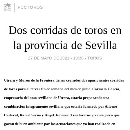
PCCTOROS
Dos corridas de toros en
la provincia de Sevilla
27 DE MAYO DE 2021 - 19:36
-
TOROS
Utrera y Morón de la Frontera tienen cerrados dos apasionantes corridas
de toros para el tercer fin de semana del mes de junio. Carmelo García,
empresario del coso sevillano de Utrera, estaría preparando una
combinación íntegramente sevillana que estaría formado por Alfonso
Cadaval, Rafael Serna y Ángel Jiménez. Tres toreros jóvenes, pero que
gozan de buen ambiente por las actuaciones que ya han realizado en