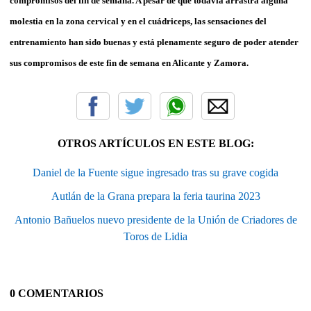
compromisos del fin de semana. A pesar de que todavía arrastra alguna
molestia en la zona cervical y en el cuádriceps, las sensaciones del
entrenamiento han sido buenas y está plenamente seguro de poder atender
sus compromisos de este fin de semana en Alicante y Zamora.
OTROS ARTÍCULOS EN ESTE BLOG:
Daniel de la Fuente sigue ingresado tras su grave cogida
Autlán de la Grana prepara la feria taurina 2023
Antonio Bañuelos nuevo presidente de la Unión de Criadores de
Toros de Lidia
0 COMENTARIOS