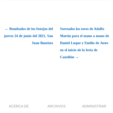
← Resultados de los festejos del
Sorteados los toros de Adolfo
jueves 24 de junio del 2021, San
Martín para el mano a mano de
Juan Bautista
Daniel Luque y Emilio de Justo
en el inicio de la feria de
Castellón →
ACERCA DE
ARCHIVOS
ADMINISTRAR