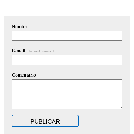
Nombre
E-mail
No será mostrado.
Comentario