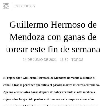
PCCTOROS
Guillermo Hermoso de
Mendoza con ganas de
torear este fin de semana
24 DE JUNIO DE 2021 - 16:39
-
TOROS
El rejoneador Guillermo Hermoso de Mendoza ha vuelto a subirse al
caballo tras el percance que sufrió el pasado martes mientras entrenaba.
Apenas veinticuatro horas después de haber recibido el alta médica, el
rejoneador ha querido probarse de nuevo en el campo en vistas a los