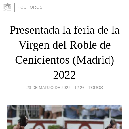
PCCTOROS
Presentada la feria de la
Virgen del Roble de
Cenicientos (Madrid)
2022
23 DE MARZO DE 2022 - 12:26
-
TOROS