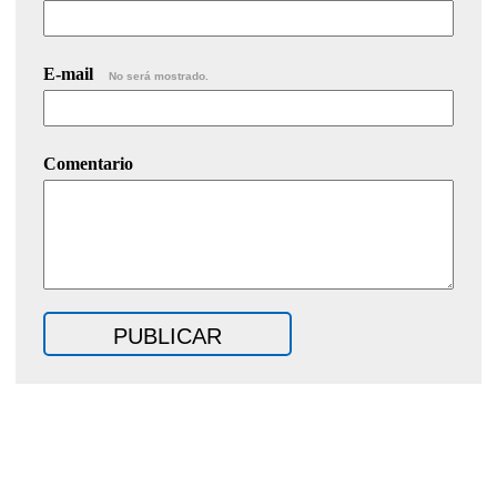
E-mail
No será mostrado.
Comentario