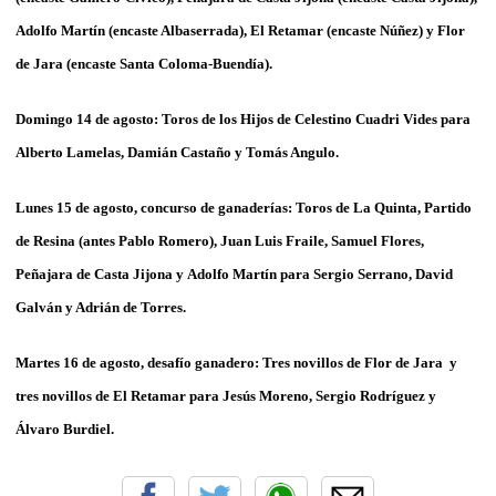
Adolfo Martín (encaste Albaserrada), El Retamar (encaste Núñez) y Flor
de Jara (encaste Santa Coloma-Buendía).
Domingo 14 de agosto: Toros de los Hijos de Celestino Cuadri Vides para
Alberto Lamelas, Damián Castaño y Tomás Angulo.
Lunes 15 de agosto, concurso de ganaderías: Toros de
La Quinta,
Partido
de Resina
(antes Pablo Romero),
Juan Luis Fraile, Samuel Flores,
Peñajara de Casta Jijona
y
Adolfo Martín para Sergio Serrano, David
Galván y Adrián de Torres.
Martes 16 de agosto, desafío ganadero: Tres novillos de
Flor de Jara
y
tres novillos de
El Retamar para Jesús Moreno, Sergio Rodríguez y
Álvaro Burdiel
.