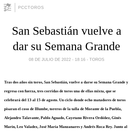
PCCTOROS
San Sebastián vuelve a
dar su Semana Grande
08 DE JULIO DE 2022 - 18:16
-
TOROS
Tras dos años sin toros, San Sebastián, vuelve a darse su Semana Grande y
regresa con fuerza, tres corridas de toros una de ellas mixta, que se
celebrará del 13 al 15 de agosto. Un ciclo donde ocho matadores de toros
pisaran el coso de Illumbe, toreros de la talla de Morante de la Puebla,
Alejandro Talavante, Pablo Aguado, Cayetano Rivera Ordóñez, Ginés
Marín, Leo Valadez, José María Manzanares y Andrés Roca Rey. Junto al