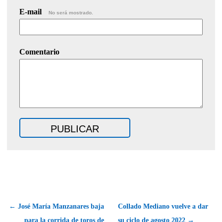
E-mail
No será mostrado.
Comentario
← José María Manzanares baja
Collado Mediano vuelve a dar
para la corrida de toros de
su ciclo de agosto 2022 →