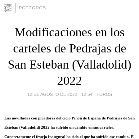
PCCTOROS
Modificaciones en los
carteles de Pedrajas de
San Esteban (Valladolid)
2022
12 DE AGOSTO DE 2022 - 12:54
-
TOROS
Las novilladas con picadores del ciclo Piñón de España de Pedrajas de San
Esteban (Valladolid) 2022 ha sufrido un cambio en sus carteles.
Concretamente el festejo inaugural ha sido el que ha sufrido ese cambio. El