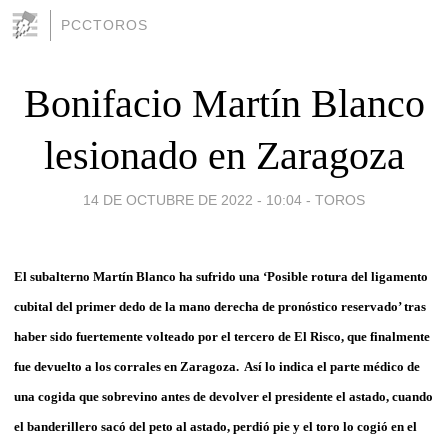
PCCTOROS
Bonifacio Martín Blanco
lesionado en Zaragoza
14 DE OCTUBRE DE 2022 - 10:04
-
TOROS
El subalterno Martín Blanco ha sufrido una ‘Posible rotura del ligamento
cubital del primer dedo de la mano derecha de pronóstico reservado’ tras
haber sido fuertemente volteado por el tercero de El Risco, que finalmente
fue devuelto a los corrales en Zaragoza. Así lo indica el parte médico de
una cogida que sobrevino antes de devolver el presidente el astado, cuando
el banderillero sacó del peto al astado, perdió pie y el toro lo cogió en el