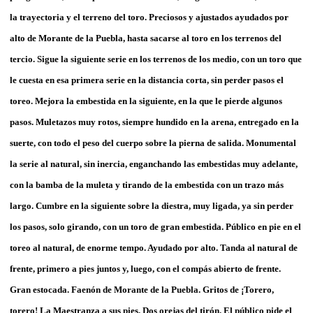
la trayectoria y el terreno del toro. Preciosos y ajustados ayudados por
alto de Morante de la Puebla, hasta sacarse al toro en los terrenos del
tercio. Sigue la siguiente serie en los terrenos de los medio, con un toro que
le cuesta en esa primera serie en la distancia corta, sin perder pasos el
toreo. Mejora la embestida en la siguiente, en la que le pierde algunos
pasos. Muletazos muy rotos, siempre hundido en la arena, entregado en la
suerte, con todo el peso del cuerpo sobre la pierna de salida. Monumental
la serie al natural, sin inercia, enganchando las embestidas muy adelante,
con la bamba de la muleta y tirando de la embestida con un trazo más
largo. Cumbre en la siguiente sobre la diestra, muy ligada, ya sin perder
los pasos, solo girando, con un toro de gran embestida. Público en pie en el
toreo al natural, de enorme tempo. Ayudado por alto. Tanda al natural de
frente, primero a pies juntos y, luego, con el compás abierto de frente.
Gran estocada. Faenón de Morante de la Puebla. Gritos de ¡Torero,
torero! La Maestranza a sus pies. Dos orejas del tirón. El público pide el