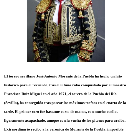
El torero sevillano José Antonio Morante de la Puebla ha hecho un hito
histórico para el recuerdo, tras el último rabo conquistado por el maestro
Francisco Ruiz Miguel en el año 1971, el torero de la Puebla del Río
(Sevilla), ha conseguido tras pasear los máximos trofeos en el cuarto de la
tarde. El primer toro fue bastante corto de manos, con mucho cuello,
ligeramente acapachado, aunque con la vuelta de los pitones para arriba.
Extraordinario recibo a la verónica de Morante de la Puebla, imposible