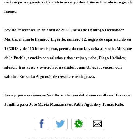
codicia para aguantar dos muletazos seguidos. Estocada caída al segundo
intento.
Sevilla, miércoles 26 de abril de 2023. Toros de Domingo Hernández
Martín, el cuarto llamado Ligerito, número 82, negro de capa, nacido en
12/2018 y de 515 kilos de peso, premiado con la vuelta al ruedo. Morante
de la Puebla, ovación con saludos y dos orejas y rabo, Diego Urdiales,
silencio tras aviso y ovación con saludos, Juan Ortega, ovación con
saludos. Entrada: Algo más de tres cuartos de plaza.
Festejo para mañana en Sevilla, undécima del abono sevillano: Toros de
Jandilla para José María Manzanares, Pablo Aguado y Tomás Rufo.