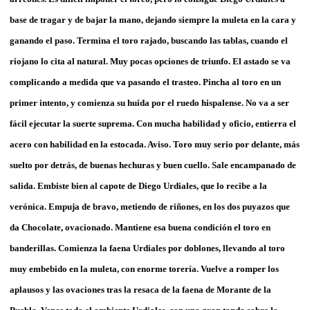
base de tragar y de bajar la mano, dejando siempre la muleta en la cara y
ganando el paso. Termina el toro rajado, buscando las tablas, cuando el
riojano lo cita al natural. Muy pocas opciones de triunfo. El astado se va
complicando a medida que va pasando el trasteo. Pincha al toro en un
primer intento, y comienza su huida por el ruedo hispalense. No va a ser
fácil ejecutar la suerte suprema. Con mucha habilidad y oficio, entierra el
acero con habilidad en la estocada. Aviso. Toro muy serio por delante, más
suelto por detrás, de buenas hechuras y buen cuello. Sale encampanado de
salida. Embiste bien al capote de Diego Urdiales, que lo recibe a la
verónica. Empuja de bravo, metiendo de riñones, en los dos puyazos que
da Chocolate, ovacionado. Mantiene esa buena condición el toro en
banderillas. Comienza la faena Urdiales por doblones, llevando al toro
muy embebido en la muleta, con enorme torería. Vuelve a romper los
aplausos y las ovaciones tras la resaca de la faena de Morante de la