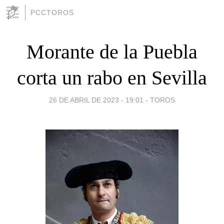
PCCTOROS
Morante de la Puebla
corta un rabo en Sevilla
26 DE ABRIL DE 2023 - 19:01
-
TOROS