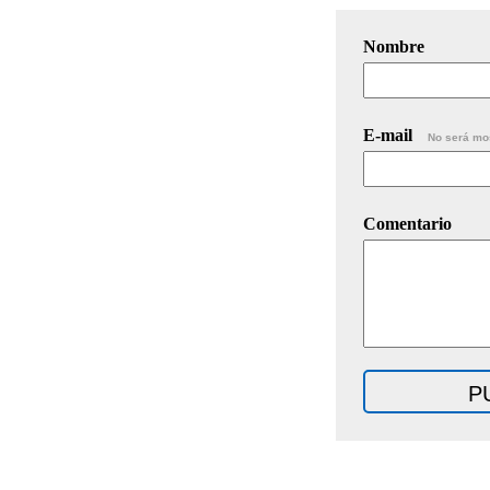
Nombre
E-mail
No será mo
Comentario