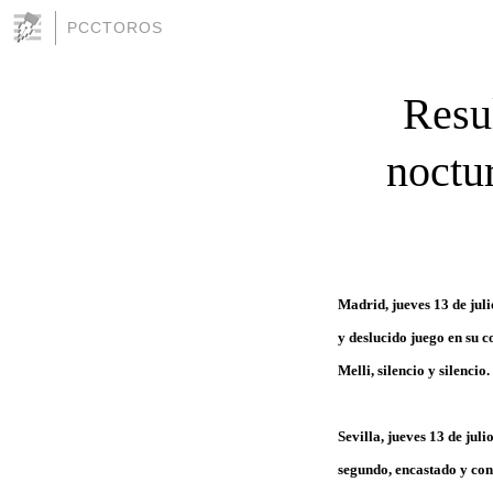
PCCTOROS
Resul
noctur
Madrid, jueves 13 de jul
y deslucido juego en su c
Melli, silencio y silenci
Sevilla, jueves 13 de jul
segundo, encastado y con 