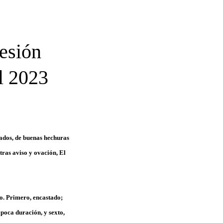
sesión
el 2023
tados, de buenas hechuras
tras aviso y ovación, El
go. Primero, encastado;
 poca duración, y sexto,