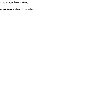
azo, oreja tras aviso;
ludos tras aviso. Entrada: