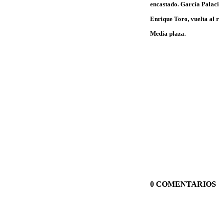
encastado. García Palacio
Enrique Toro, vuelta al r
Media plaza.
0 COMENTARIOS