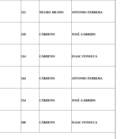
522
NEGRO MEANO
ANTONIO FERRERA
528
CÁRDENO
JOSÉ GARRIDO
514
CÁRDENO
ISAAC FONSECA
544
CÁRDENO
ANTONIO FERRERA
554
CÁRDENO
JOSÉ GARRIDO
500
CÁRDENO
ISAAC FONSECA