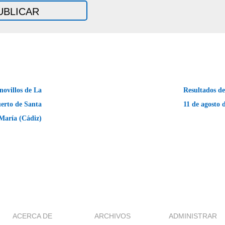
novillos de La
Resultados de 
uerto de Santa
11 de agosto 
María (Cádiz)
ACERCA DE
ARCHIVOS
ADMINISTRAR