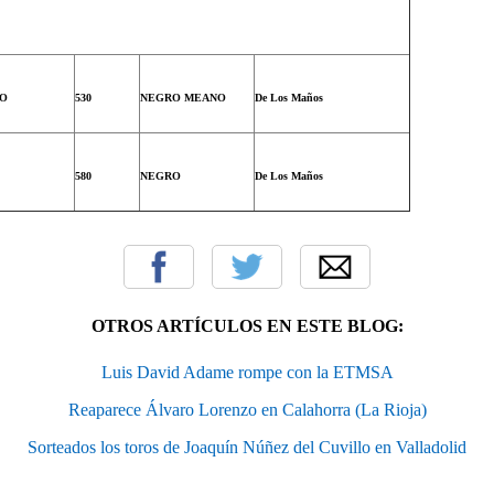
O
530
NEGRO MEANO
De Los Maños
580
NEGRO
De Los Maños
OTROS ARTÍCULOS EN ESTE BLOG:
Luis David Adame rompe con la ETMSA
Reaparece Álvaro Lorenzo en Calahorra (La Rioja)
Sorteados los toros de Joaquín Núñez del Cuvillo en Valladolid