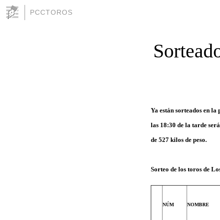
PCCTOROS
Sortead
Ya están sorteados en la 
las
18:30
de la tarde será
de 527 kilos de peso.
Sorteo de los toros
de Lo
NÚM
NOMBRE