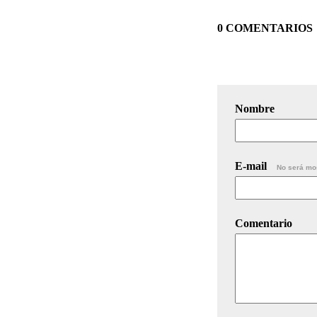
0 COMENTARIOS
Nombre
E-mail
No será mo
Comentario