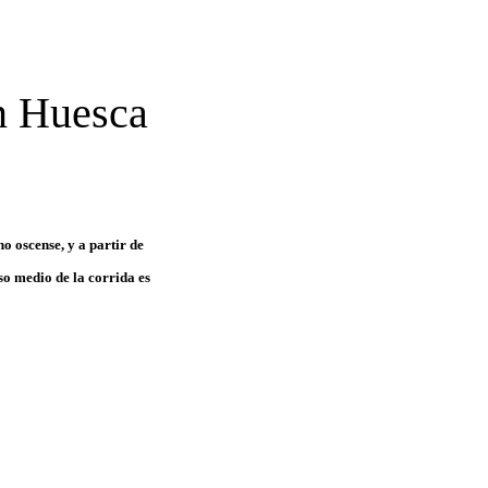
n Huesca
o oscense, y a partir de
eso medio de la corrida es