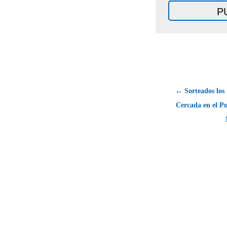
← Sorteados los 
Cercada en el P