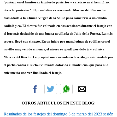
‘puntazo en el hemitórax izquierdo posterior y varetazo en el hemitórax
derecho posterior’. El pronóstico es reservado. Marcos del Rincón fue
trasladado a la Clínica Virgen de la Salud para someterse a un estudio
radiológico. El diestro fue volteado en dos ocasiones durante el festejo con
el lote más deslucido de una buena novillada de Julio de la Puerta. La más
severa, llegó con el sexto. En un inicio por manoletinas de rodillas con el
novillo muy venido a menos, el utrero se quedó por debajo y volteó a
Marcos del Rincón. Le propinó una cornada en la axila, presionándole por
el pecho contra el suelo. Se levantó dolorido el madrileño, que pasó a la
enfermería una vez finalizado el festejo.
OTROS ARTÍCULOS EN ESTE BLOG:
Resultados de los festejos del domingo 5 de marzo del 2023 sesión