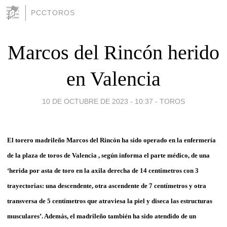
PCCTOROS
Marcos del Rincón herido
en Valencia
10 DE OCTUBRE DE 2023 - 10:37
-
TOROS
El torero madrileño Marcos del Rincón ha sido operado en la enfermería
de la plaza de toros de Valencia , según informa el parte médico, de una
‘herida por asta de toro en la axila derecha de 14 centímetros con 3
trayectorias: una descendente, otra ascendente de 7 centímetros y otra
transversa de 5 centímetros que atraviesa la piel y diseca las estructuras
musculares’. Además, el madrileño también ha sido atendido de un