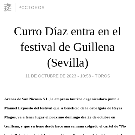
PCCTOROS
Curro Díaz entra en el
festival de Guillena
(Sevilla)
11 DE OCTUBRE DE 2023 - 10:58
-
TOROS
Arenas de San Nicasio S.L, la empresa taurina organizadora junto a
Manuel Expósito del festival que, a beneficio de la cabalgata de Reyes
Magos, va a tener lugar el próximo domingo día 22 de octubre en
Guillena, y que ya tiene desde hace una semana colgado el cartel de “No