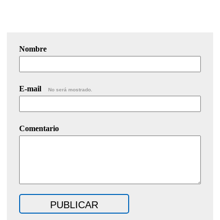
Nombre
E-mail
No será mostrado.
Comentario