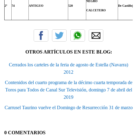
NEGRO
2º
74
ANTIGUO
520
De Castillejo
CALCETERO
OTROS ARTÍCULOS EN ESTE BLOG:
Cerrados los carteles de la feria de agosto de Estella (Navarra)
2012
Contenidos del cuarto programa de la décimo cuarta temporada de
Toros para Todos de Canal Sur Televisión, domingo 7 de abril del
2019
Carrusel Taurino vuelve el Domingo de Resurrección 31 de marzo
0 COMENTARIOS