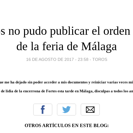
s no pudo publicar el orden 
de la feria de Málaga
16 DE AGOSTO DE 2017 - 23:58
-
TOROS
ue me ha dejado sin poder acceder a mis documentos y reiniciar varias veces m
n de lidia de la encerrona de Fortes esta tarde en Málaga, disculpas a todos los a
OTROS ARTÍCULOS EN ESTE BLOG: