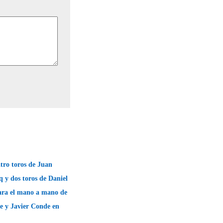
tro toros de Juan
 y dos toros de Daniel
ara el mano a mano de
e y Javier Conde en