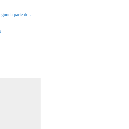
egunda parte de la
o