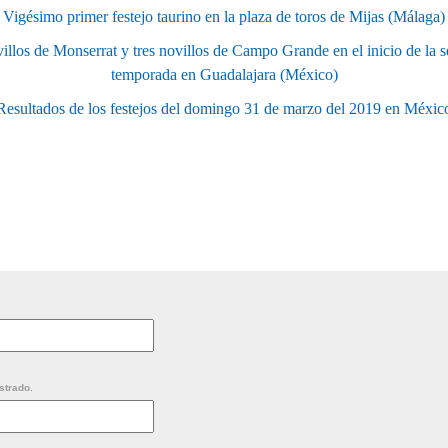
Vigésimo primer festejo taurino en la plaza de toros de Mijas (Málaga)
villos de Monserrat y tres novillos de Campo Grande en el inicio de la s
temporada en Guadalajara (México)
Resultados de los festejos del domingo 31 de marzo del 2019 en Méxic
strado.