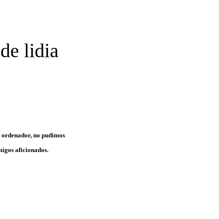
de lidia
i ordenador, no pudimos
migos aficionados.