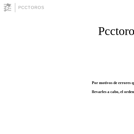
PCCTOROS
Pcctoro
Por motivos de errores q
llevarles a cabo, el orde