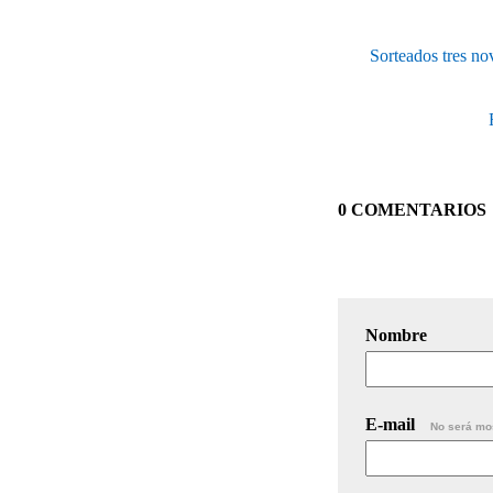
Sorteados tres no
0 COMENTARIOS
Nombre
E-mail
No será mo