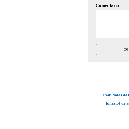
Comentario
← Resultados de lo
lunes 14 de a