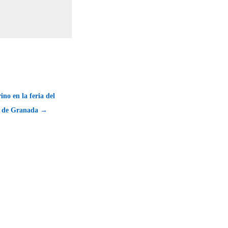
ino en la feria del
i de Granada →