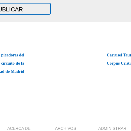
 picadores del
Carrusel Taur
circuito de la
Corpus Crist
ad de Madrid
ACERCA DE
ARCHIVOS
ADMINISTRAR