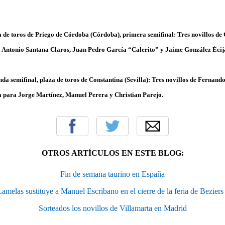
a de toros de Priego de Córdoba (Córdoba), primera semifinal: Tres novillos de
a Antonio Santana Claros, Juan Pedro García “Calerito” y Jaime González Écij
nda semifinal, plaza de toros de Constantina (Sevilla): Tres novillos de Fernand
a para Jorge Martínez, Manuel Perera y Christian Parejo.
OTROS ARTÍCULOS EN ESTE BLOG:
Fin de semana taurino en España
amelas sustituye a Manuel Escribano en el cierre de la feria de Beziers
Sorteados los novillos de Villamarta en Madrid