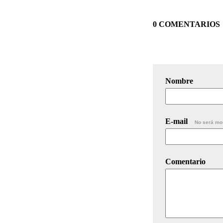
0 COMENTARIOS
Nombre
E-mail
No será mo
Comentario