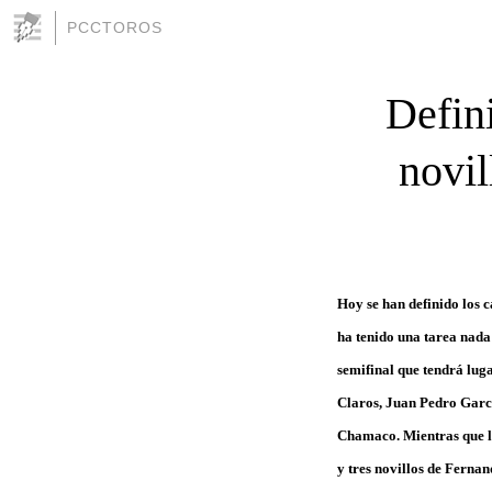
PCCTOROS
Defini
novil
Hoy se han definido los c
ha tenido una tarea nada 
semifinal que tendrá lug
Claros, Juan Pedro García
Chamaco. Mientras que la
y tres novillos de Ferna