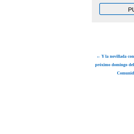
← Y la novillada con
próximo domingo del 
Comunid