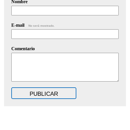
Nombre
E-mail
No será mostrado.
Comentario