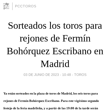
PCCTOROS
Sorteados los toros para
rejones de Fermín
Bohórquez Escribano en
Madrid
03 DE JUNIO DE 2023 - 10:48
-
TOROS
Ya están sorteados en la plaza de toros
de
Madrid
,
los seis
toros para
rejones de Fermín Bohórquez Escribano.
Para este vigésimo segundo
festejo de la feria madrileña
, y a partir de las 19:00 de la tarde serán