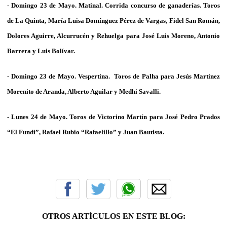
- Domingo 23 de Mayo. Matinal. Corrida concurso de ganaderías. Toros
de
La Quinta
, María Luisa Domínguez Pérez de Vargas, Fidel San Román,
Dolores Aguirre, Alcurrucén
y
Rehuelga
para
José Luis Moreno, Antonio
Barrera
y
Luis Bolívar
.
- Domingo 23 de Mayo. Vespertina. Toros de
Palha
para Jesús Martínez
Morenito de Aranda, Alberto Aguilar
y
Medhi Savalli
.
- Lunes 24 de Mayo. Toros de
Victorino Martín
para José Pedro Prados
“
El Fundi”, Rafael Rubio “Rafaelillo”
y
Juan Bautista
.
OTROS ARTÍCULOS EN ESTE BLOG: