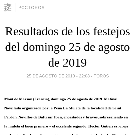
PCCTOROS
Resultados de los festejos
del domingo 25 de agosto
de 2019
25 DE AGOSTO DE 2019 - 22:08
-
TOROS
Mont de Marsan (Francia), domingo 25 de agosto de 2019. Matinal.
Novillada organizada por la Peña La Muleta de la localidad de Saint
Perdon. Novillos de Baltasar Ibán, encastados y bravos, sobresaliendo en
la muleta el buen primero y el excelente segundo. Héctor Gutiérrez, oreja