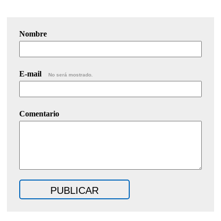
Nombre
E-mail
No será mostrado.
Comentario