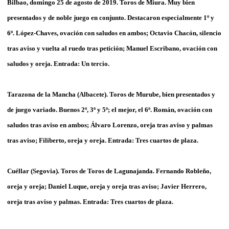
Bilbao, domingo 25 de agosto de 2019. Toros de Miura. Muy bien
presentados y de noble juego en conjunto. Destacaron especialmente 1º y
6º. López-Chaves, ovación con saludos en ambos; Octavio Chacón, silencio
tras aviso y vuelta al ruedo tras petición; Manuel Escribano, ovación con
saludos y oreja. Entrada: Un tercio.
Tarazona de la Mancha (Albacete). Toros de Murube, bien presentados y
de juego variado. Buenos 2º, 3º y 5º; el mejor, el 6º. Román, ovación con
saludos tras aviso en ambos; Álvaro Lorenzo, oreja tras aviso y palmas
tras aviso; Filiberto, oreja y oreja. Entrada: Tres cuartos de plaza.
Cuéllar (Segovia). Toros de Toros de Lagunajanda. Fernando Robleño,
oreja y oreja; Daniel Luque, oreja y oreja tras aviso; Javier Herrero,
oreja tras aviso y palmas. Entrada: Tres cuartos de plaza.