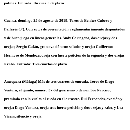
palmas. Entrada: Un cuarto de plaza.
Cuenca, domingo 25 de agosto de 2019. Toros de Benítez Cubero y
Pallarés (3º). Correctos de presentación, reglamentariamente despuntados
y de buen juego en líneas generales. Andy Cartagena, dos orejas y dos
orejas; Sergio Galán, gran ovación con saludos y oreja; Guillermo
Hermoso de Mendoza, oreja con fuerte petición de la segunda y dos orejas
y rabo. Entrada: Tres cuartos de plaza.
Antequera (Málaga) Más de tres cuartos de entrada. Toros de Diego
Ventura, el quinto, número 37 del guarismo 5 de nombre Narciso,
premiado con la vuelta al ruedo en el arrastre. Rui Fernandes, ovación y
oreja; Diego Ventura, oreja tras fuerte petición y dos orejas y rabo, y Lea
Vicens, silencio y oreja.