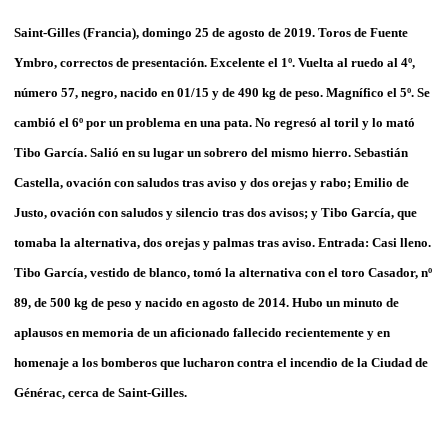
Saint-Gilles (Francia), domingo 25 de agosto de 2019. Toros de Fuente
Ymbro, correctos de presentación. Excelente el 1º. Vuelta al ruedo al 4º,
número 57, negro, nacido en 01/15 y de 490 kg de peso. Magnífico el 5º. Se
cambió el 6º por un problema en una pata. No regresó al toril y lo mató
Tibo García. Salió en su lugar un sobrero del mismo hierro. Sebastián
Castella, ovación con saludos tras aviso y dos orejas y rabo; Emilio de
Justo, ovación con saludos y silencio tras dos avisos; y Tibo García, que
tomaba la alternativa, dos orejas y palmas tras aviso. Entrada: Casi lleno.
Tibo García, vestido de blanco, tomó la alternativa con el toro Casador, nº
89, de 500 kg de peso y nacido en agosto de 2014. Hubo un minuto de
aplausos en memoria de un aficionado fallecido recientemente y en
homenaje a los bomberos que lucharon contra el incendio de la Ciudad de
Générac, cerca de Saint-Gilles.