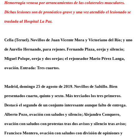
Hemorragia venosa por arrancamientos de las colaterales musculares.
Dichas lesiones son de pronóstico grave y una vez atendido el lesionado se
traslada al Hospital La Paz.
Cella (Teruel). Novillos de Juan Vicente Mora y Victoriano del Río; y uno
de Aurelio Hernando, para rejones. Fernando Plaza, oreja y silencio;
Miguel Polope, oreja y dos orejas; el rejoneador Mario Pérez Langa,
ovación. Entrada: Tres cuartos.
Madrid, domingo 25 de agosto de 2019. Novillos de Saltillo. Bien
presentados cuarto, quinto y sexto. Más terciados los tres primeros.
Destacó el segundo de un conjunto interesante aunque falto de entrega.
Alberto Pozo, ovación con saludos y silencio; Alejandro Conquero,
ovación con saludos con protestas tras dos avisos y silencio tras aviso;
Francisco Montero, ovación con saludos con división de opiniones y