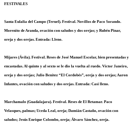
FESTIVALES
Santa Eulalia del Campo (Teruel). Festival. Novillos de Paco Sorando.
Morenito de Aranda, ovación con saludos y dos orejas; y Rubén Pinar,
oreja y dos orejas. Entrada: Lleno.
Mijares (Ávila). Festival. Reses de José Manuel Escolar, bien presentadas y
encastadas. Al quinto y al sexto se le dio la vuelta al ruedo. Víctor Janeiro,
oreja y dos orejas; Julio Benítez “El Cordobés”, oreja y dos orejas; Aaron
Infantes, ovación con saludos y dos orejas. Entrada: Casi lleno.
Marchamalo (Guadalajara). Festival. Reses de El Retamar. Paco
Velasques, palmas; Uceda Leal, oreja; Damián Castaño, ovación con
saludos; Jesús Enrique Colombo, oreja; Álvaro Sánchez, oreja.